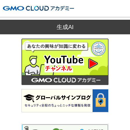
GMOクラウドアカデミー
生成AI