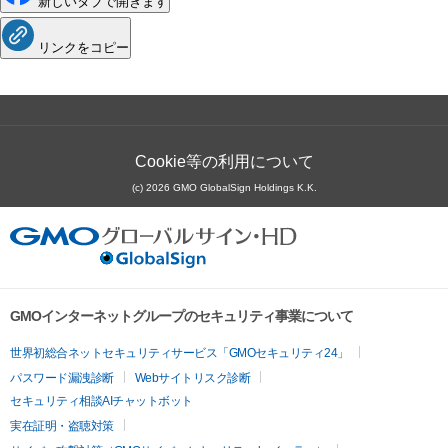
新しいタブで開きます
リンクをコピー
Cookie等の利用について
(c) 2026 GMO GlobalSign Holdings K.K.
GMOインターネットグループのセキュリティ事業について
世界初総合ネットセキュリティサービス「GMOセキュリティ24」
パスワード漏洩診断
Webサイトリスク診断
セキュリティ相談AIチャットボット
実在証明・盗聴対策