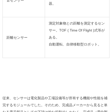
音センサー
器。
測定対象物との距離を測定するセン
サー。
TOF ( Time Of Flight )
式等が
ある。
距離センサー
自動運転、自律移動型ロボット。
従来、センサーは電化製品や工場設備等が所有する機能や性能を補
完するモジュールでした。そのため、完成品メーカーから見ると単