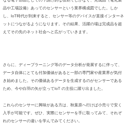
なる電子部品としての下請け的な役割でしかなく、完成品（電化製
品や工場設備）あってのセンサーという業界構成図でした。しか
し、IoT時代が到来すると、センサー等のデバイスが直接インターネ
ットにつながるようになります。その結果、活躍の場は完成品を超
えてその先のネット社会へと広がっていきます。
さらに、ディープラーニング等のデータ分析が発展するに伴って、
データ自体にとても付加価値があると一部の専門家や産業界が気付
き始めました。その価値あるデータを生成するのがセンサーである
ため、今や白羽の矢が立ってIoT の主役に躍り出ました。
これらのセンサーに興味がある方は、秋葉原へ行けば小売りで安く
入手が可能です。ぜひ、実際にセンサーを手に取ってみて、それぞ
れのセンサーの違いを学んでみてください。