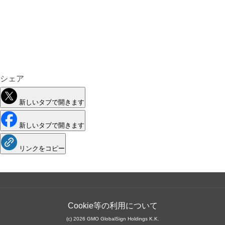
シェア
新しいタブで開きます
新しいタブで開きます
リンクをコピー
Cookie等の利用について
(c) 2026 GMO GlobalSign Holdings K.K.