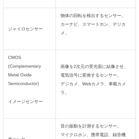
物体の回転を検出するセンサー。
カーナビ、スマートホン、デジカ
ジャイロセンサー
メ。
CMOS
(Complementary
画像を
2
次元の受光面に結像させ、
Metal Oxide
電気信号に変換するセンサー。
Semiconductor)
デジカメ、
Web
カメラ、車載カメ
ラ。
イメージセンサー
音の振動を計測するセンサー。
マイクロホン、携帯電話、録音機