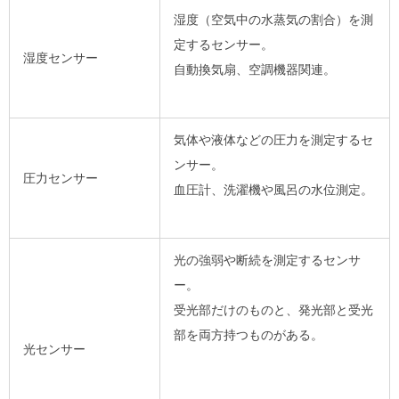
湿度（空気中の水蒸気の割合）を測
定するセンサー。
湿度センサー
自動換気扇、空調機器関連。
気体や液体などの圧力を測定するセ
ンサー。
圧力センサー
血圧計、洗濯機や風呂の水位測定。
光の強弱や断続を測定するセンサ
ー。
受光部だけのものと、発光部と受光
部を両方持つものがある。
光センサー