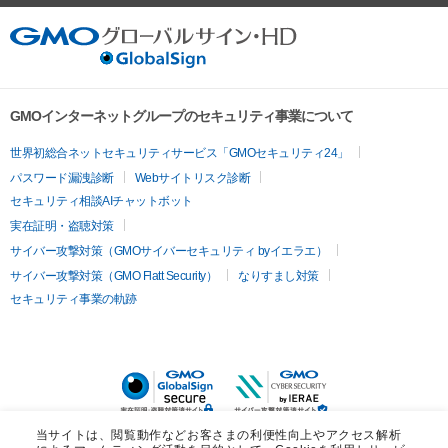
GMOインターネットグループのセキュリティ事業について
世界初総合ネットセキュリティサービス「GMOセキュリティ24」
パスワード漏洩診断
Webサイトリスク診断
セキュリティ相談AIチャットボット
実在証明・盗聴対策
サイバー攻撃対策（GMOサイバーセキュリティ byイエラエ）
サイバー攻撃対策（GMO Flatt Security）
なりすまし対策
セキュリティ事業の軌跡
当サイトは、閲覧動作などお客さまの利便性向上やアクセス解析