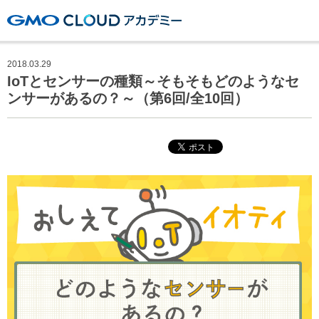
GMOクラウドアカデミー
2018.03.29
IoTとセンサーの種類～そもそもどのようなセ
ンサーがあるの？～（第6回/全10回）