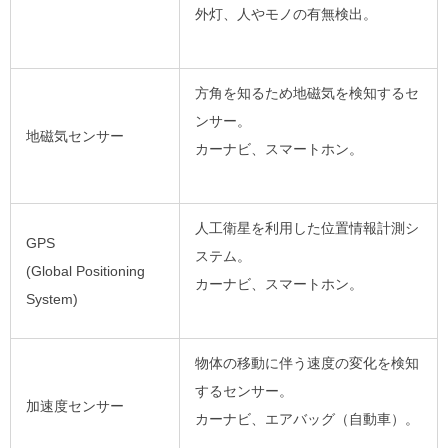
外灯、人やモノの有無検出。
方角を知るため地磁気を検知するセ
ンサー。
地磁気センサー
カーナビ、スマートホン。
人工衛星を利用した位置情報計測シ
GPS
ステム。
(Global Positioning
カーナビ、スマートホン。
System)
物体の移動に伴う速度の変化を検知
するセンサー。
加速度センサー
カーナビ、エアバッグ（自動車）。