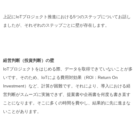
上記に
IoT
プロジェクト推進における
5
つのステップについてお話し
ましたが、それぞれのステップごとに壁が存在します。
経営判断（投資判断）の壁
IoTプロジェクトをはじめる際、データを取得できていないことが多
いです。そのため、
IoT
による費用対効果（
ROI
：
Return On
Investment
）
など、計算が困難です。それにより、導入における経
営判断がスムーズに実施できず、提案書や企画書を何度も書き直す
ことになります。そこに多くの時間を費やし、結果的に先に進まな
いことがあります。