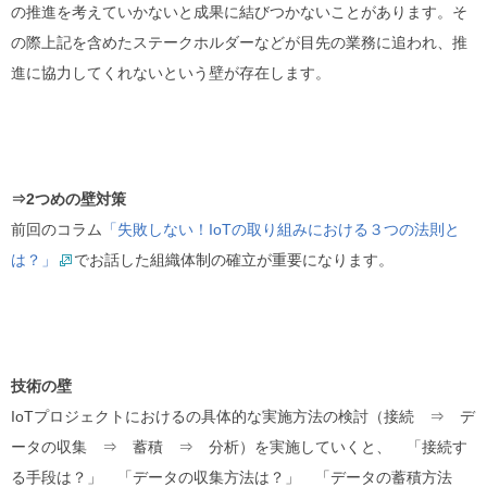
の推進を考えていかないと成果に結びつかないことがあります。そ
の際上記を含めたステークホルダーなどが目先の業務に追われ、推
進に協力してくれないという壁が存在します。
⇒2つめの壁対策
前回のコラム
「失敗しない！
IoT
の取り組みにおける３つの法則と
は？」
でお話した組織体制の確立が重要になります。
技術の壁
IoTプロジェクトにおけるの具体的な実施方法の検討（接続 ⇒ デ
ータの収集 ⇒ 蓄積 ⇒ 分析）を実施していくと、 「接続す
る手段は？」 「データの収集方法は？」 「データの蓄積方法