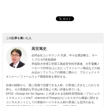
この記事を書いた人
高安篤史
合同会社コンサランス 代表、中小企業診断士、サー
トプロ IoT技術講師
早稲田大学理工学部工業経営学科卒業後、大手電機メ
ーカーで20年以上にわたってストレージ製品などの組
み込みソフトウェアの開発に携わり、プロジェクトマ
ネジャー／ファームウェア開発部長を歴任する。
自身の経験から「真に現場で活躍できる人材」の育成に大きなこだわりを
持ち、その実践的な手法は各方面より高い評価を得ている。
DFSS（Design for Six Sigma）に代表される信頼性管理技術／プロジェク
トマネジメントやIoT（Internet of Things)のビジネスモデル構築に関する
コンサルタントとしての実績やハイスキル人材の育成にも定評がある。