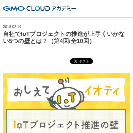
GMOクラウドアカデミー
2018.02.19
自社でIoTプロジェクトの推進が上手くいかな
い5つの壁とは？（第4回/全10回）