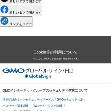
新しいタブで開きます
新しいタブで開きます
リンクをコピー
Cookie等の利用について
(c) 2026 GMO GlobalSign Holdings K.K.
GMOインターネットグループのセキュリティ事業について
世界初総合ネットセキュリティサービス「GMOセキュリティ24」
パスワード漏洩診断
Webサイトリスク診断