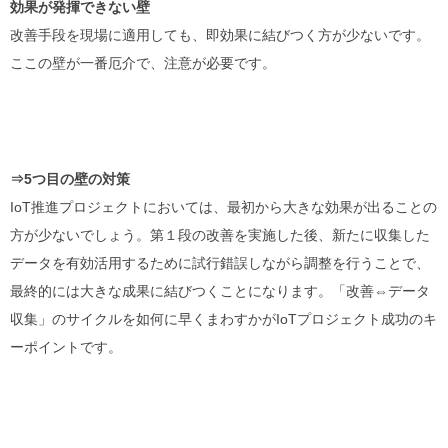
効果が発揮できない壁
改善手段を現場に適用しても、即効果に結びつく方が少ないです。
ここの壁が一番厄介で、注意が必要です。
⇒5つ目の壁の対策
IoT推進プロジェクトにおいては、最初から大きな効果が出ることの
方が少ないでしょう。第１段の改善を実施した後、新たに収集した
データを有効活用するために試行錯誤しながら調整を行うことで、
最終的には大きな成果に結びつくことになります。「改善⇔データ
収集」のサイクルを如何に早くまわすかが
IoT
プロジェクト成功のキ
ーポイントです。