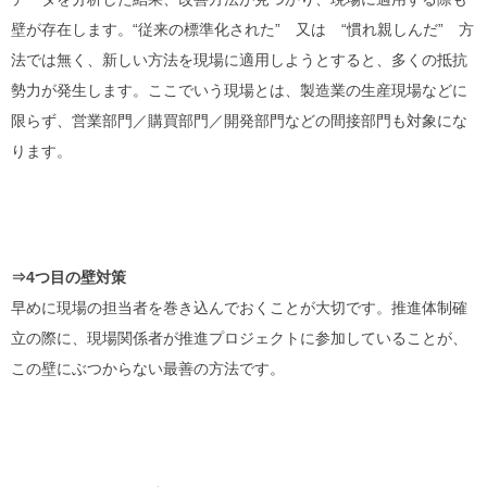
壁が存在します。“従来の標準化された” 又は “慣れ親しんだ” 方
法では無く、新しい方法を現場に適用しようとすると、多くの抵抗
勢力が発生します。ここでいう現場とは、製造業の生産現場などに
限らず、営業部門／購買部門／開発部門などの間接部門も対象にな
ります。
⇒4つ目の壁対策
早めに現場の担当者を巻き込んでおくことが大切です。推進体制確
立の際に、現場関係者が推進プロジェクトに参加していることが、
この壁にぶつからない最善の方法です。