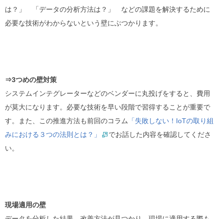
は？」 「データの分析方法は？」 などの課題を解決するために
必要な技術がわからないという壁にぶつかります。
⇒3つめの壁対策
システムインテグレーターなどのベンダーに丸投げをすると、費用
が莫大になります。必要な技術を早い段階で習得することが重要で
す。また、この推進方法も前回のコラム
「失敗しない！
IoT
の取り組
みにおける３つの法則とは？」
でお話した内容を確認してくださ
い。
現場適用の壁
データを分析した結果、改善方法が見つかり、現場に適用する際も