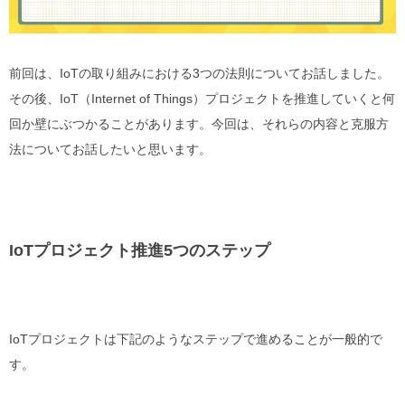
前回は、
IoT
の取り組みにおける
3
つの法則についてお話しました。
その後、
IoT
（
Internet of Things
）プロジェクトを推進していくと何
回か壁にぶつかることがあります。今回は、それらの内容と克服方
法についてお話したいと思います。
IoTプロジェクト推進
5
つのステップ
IoT
プロジェクトは下記のようなステップで進めることが一般的で
す。