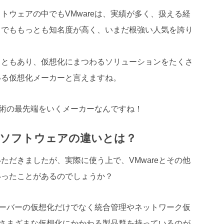
トウェアの中でもVMwareは、実績が多く、扱える経
中でももっとも知名度が高く、いまだ根強い人気を誇り
こともあり、仮想化にまつわるソリューションをたくさ
いる仮想化メーカーと言えますね。
技術の最先端をいくメーカーなんですね！
想化ソフトウェアの違いとは？
ただきましたが、実際に使う上で、VMwareとその他
いったことがあるのでしょうか？
、サーバーの仮想化だけでなく統合管理やネットワーク仮
どさまざまな仮想化にかかわる製品群を持っているのが