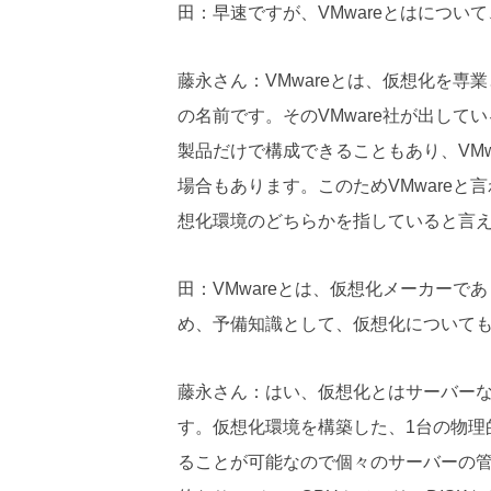
田：早速ですが、VMwareとはについ
藤永さん：VMwareとは、仮想化を
の名前です。そのVMware社が出して
製品だけで構成できることもあり、VM
場合もあります。このためVMwareと
想化環境のどちらかを指していると言
田：VMwareとは、仮想化メーカー
め、予備知識として、仮想化について
藤永さん：はい、仮想化とはサーバー
す。仮想化環境を構築した、1台の物理
ることが可能なので個々のサーバーの