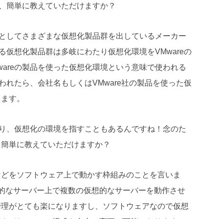
て、簡単に教えていただけますか？
専業としてさまざまな仮想化製品群を出しているメーカー
いる仮想化製品群は多岐にわたり仮想化環境をVMwareの
wareの製品を使った仮想化環境という意味で使われる
言われたら、会社名もしくはVMware社の製品を使った仮
えます。
であり、仮想化の環境を指すこともあるんですね！念のた
も簡単に教えていただけますか？
などをソフトウェア上で動かす枠組みのことを言いま
的なサーバー上で複数の仮想的なサーバーを動作させ
管理がとても楽になりますし、ソフトウェアなので仮想