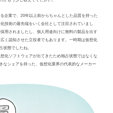
からある企業で、20年以上前からちゃんとした品質を持った
想化技術の最先端をいく会社として注目されていまし
で採用されましたし、個人用途向けに無料の製品を出す
を広く認知させた立役者でもあります。一時期は仮想化
独占状態でしたね。
仮想化ソフトウェアが出てきたため独占状態ではなくな
お大きなシェアを持った、仮想化業界の代表的なメーカー