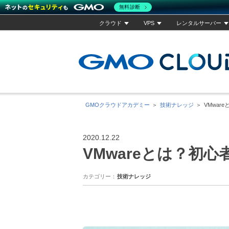
無料診断
クラウド
VPS
レンタルサーバー
GMOクラウドアカデミー
技術ナレッジ
VMwa
2020.12.22
VMwareとは？初
カテゴリー
技術ナレッジ