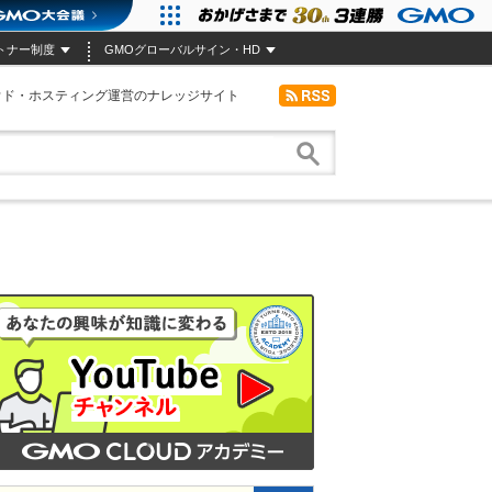
トナー制度
GMOグローバルサイン・HD
ウド・ホスティング運営のナレッジサイト