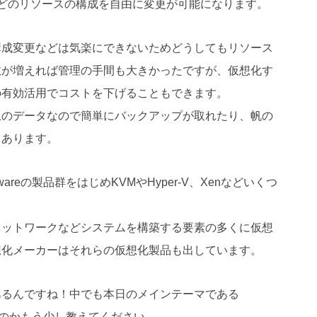
Kなどのリソースの構成を自由に変更が可能になります。
構成変更などは気楽にできないためどうしてもリソース
数が増えれば管理の手間も大きかったですが、仮想化す
の有効活用でコストを下げることもできます。
上のデータなので簡単にバックアップが取れたり、帆の
もあります。
eの製品群をはじめKVMやHyper-V、Xenなどいくつ
ネットワークなどシステムを構築する要素の多くに仮想
想化メーカーはそれらの仮想化製品も出しています。
あるんですね！中でも本日のメインテーマである
るのかもう少し教えてください。