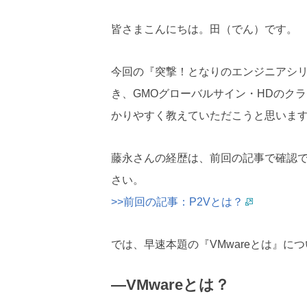
皆さまこんにちは。田（でん）です。
今回の『突撃！となりのエンジニアシリ
き、GMOグローバルサイン・HDのク
かりやすく教えていただこうと思いま
藤永さんの経歴は、前回の記事で確認
さい。
>>前回の記事：P2Vとは？
では、早速本題の『VMwareとは』に
―VMwareとは？