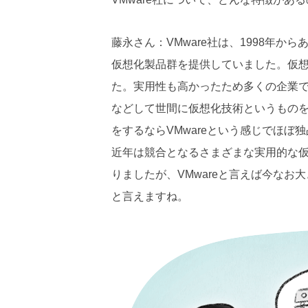
藤永さん：VMware社は、1998年
仮想化製品群を提供していました。仮
た。実用性も高かったため多くの企業
などして世間に仮想化技術というもの
をするならVMwareという感じでほぼ
近年は競合となるさまざまな実用的な
りましたが、VMwareと言えば今な
と言えますね。