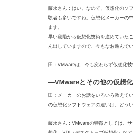
藤永さん：はい。なので、仮想化のソフ
験者も多いですね。仮想化メーカーの
ます。
早い段階から仮想化技術を進めていた
ん出していますので、今もなお進んで
田：VMwareは、今も変わらず仮想化
―VMwareとその他の仮
田：メーカーのお話をいろいろ教えてい
の仮想化ソフトウェアの違いは、どう
藤永さん：VMwareの特徴としては
想化、VDI（デスクトップ仮想化）な