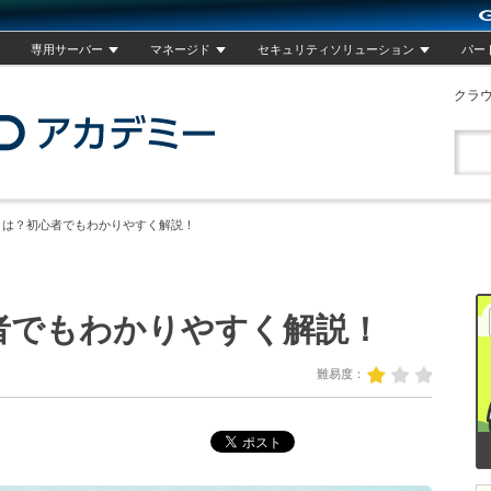
専用サーバー
マネージド
セキュリティソリューション
パー
クラ
GMOクラウドアカデミー
reとは？初心者でもわかりやすく解説！
心者でもわかりやすく解説！
1
難易度