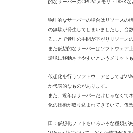
的なサーバーのCPUやメモリ・DIS
物理的なサーバーの場合はリソースの
の無駄が発生してしまいましたし、台
ることで管理の手間が下がりリソース
また仮想的なサーバーはソフトウェア
環境に移動させやすいというメリット
仮想化を行うソフトウェアとしてはVMwar
か代表的なものがあります。
また、近年はサーバーだけじゃなくて
化の技術が取り込まれてきていて、仮
田：仮想化ソフトもいろいろな種類が
VMware社について、どんな特徴があ