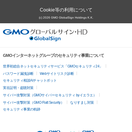
Cookie等の利用について
(c) 2026 GMO GlobalSign Holdings K.K.
GMOインターネットグループのセキュリティ事業について
世界初総合ネットセキュリティサービス「GMOセキュリティ24」
パスワード漏洩診断
Webサイトリスク診断
セキュリティ相談AIチャットボット
実在証明・盗聴対策
サイバー攻撃対策（GMOサイバーセキュリティ byイエラエ）
サイバー攻撃対策（GMO Flatt Security）
なりすまし対策
セキュリティ事業の軌跡