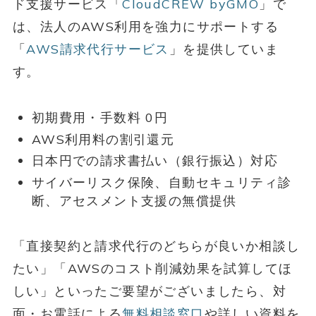
ド支援サービス「
CloudCREW byGMO
」で
は、法人のAWS利用を強力にサポートする
「
AWS請求代行サービス
」を提供していま
す。
初期費用・手数料 0円
AWS利用料の割引還元
日本円での請求書払い（銀行振込）対応
サイバーリスク保険、自動セキュリティ診
断、アセスメント支援の無償提供
「直接契約と請求代行のどちらが良いか相談し
たい」「AWSのコスト削減効果を試算してほ
しい」といったご要望がございましたら、対
面・お電話による
無料相談窓口
や詳しい資料を