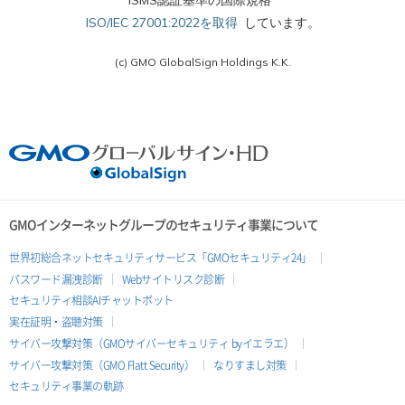
ISO/IEC 27001:2022を取得
しています。
(c) GMO GlobalSign Holdings K.K.
GMOインターネットグループのセキュリティ事業について
世界初総合ネットセキュリティサービス「GMOセキュリティ24」
パスワード漏洩診断
Webサイトリスク診断
セキュリティ相談AIチャットボット
実在証明・盗聴対策
サイバー攻撃対策（GMOサイバーセキュリティ byイエラエ）
サイバー攻撃対策（GMO Flatt Security）
なりすまし対策
セキュリティ事業の軌跡