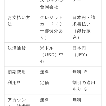
合同会社
お支払い方
クレジット
日本円・請
法
カード（※
求書払い
一部例外あ
（銀行振
り）
込）
決済通貨
米ドル
日本円
（USD）中
（JPY）
心
初期費用
無料
無料 ※
利用料
定価
割引の適用
あり ※
アカウン
無料
無料