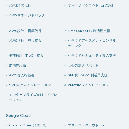
AWS請求代行
マネージドクラウド for AWS
AWSマネージドパック
AWS設計・構築代行
Amazon Quick 利活用支援
AWS移行・導入支援
クラウドアセスメントコンサル
ティング
事前検証（PoC）支援
クラウドセキュリティ導入支援
脆弱性診断
安心の法人サポート
AWS導入相談会
SMB向けAWS利活用支援
SMB向けマイグレーション
VMwareマイグレーション
エンタープライズ向けマイグレ
ーション
Google Cloud
Google Cloud 請求代行
マネージドクラウド for