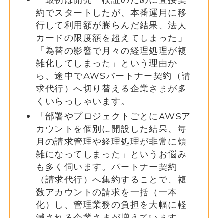
約でスタートしたが、本番運用に移
行して利用額が膨らんだ結果、法人
カードの限度額を超えてしまった」
「為替の影響で月々の経理処理が複
雑化してしまった」という理由か
ら、途中でAWSパートナー契約（請
求代行）へ切り替える企業さまが多
くいらっしゃいます。
「部署やプロジェクトごとにAWSア
カウントを個別に開設した結果、毎
月の請求管理や経理処理が非常に煩
雑になってしまった」というお悩み
も多く伺います。パートナー契約
（請求代行）へ集約することで、複
数アカウントの請求を一括（一本
化）し、管理業務の負担を大幅に軽
減される企業さまが増えています。