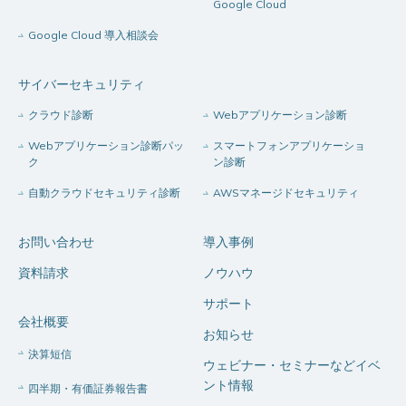
Google Cloud
Google Cloud 導入相談会
サイバーセキュリティ
クラウド診断
Webアプリケーション診断
Webアプリケーション診断パッ
スマートフォンアプリケーショ
ク
ン診断
自動クラウドセキュリティ診断
AWSマネージドセキュリティ
お問い合わせ
導入事例
資料請求
ノウハウ
サポート
会社概要
お知らせ
決算短信
ウェビナー・セミナーなどイベ
ント情報
四半期・有価証券報告書