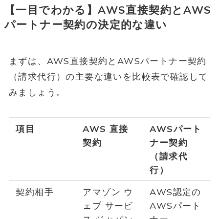
【一目でわかる】AWS直接契約とAWS
パートナー契約の決定的な違い
まずは、AWS直接契約とAWSパートナー契約
（請求代行）の主要な違いを比較表で確認して
みましょう。
項目
AWS 直接
AWSパート
契約
ナー契約
（請求代
行）
契約相手
アマゾン ウ
AWS認定の
ェブ サービ
AWSパート
ス ジャパン
ナー