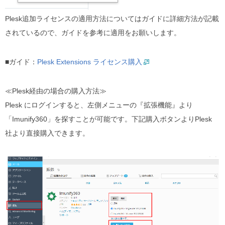
Plesk追加ライセンスの適⽤⽅法についてはガイドに詳細⽅法が記載
されているので、ガイドを参考に適⽤をお願いします。
■ガイド：
Plesk Extensions ライセンス購⼊
≪Plesk経由の場合の購⼊⽅法≫
Plesk にログインすると、左側メニューの『拡張機能』より
「Imunify360」を探すことが可能です。下記購入ボタンよりPlesk
社より直接購入できます。