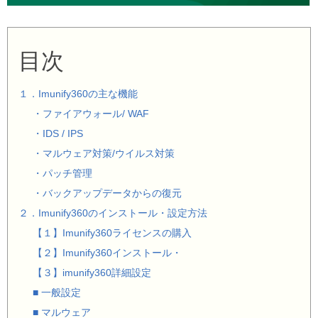
目次
１．Imunify360の主な機能
・ファイアウォール/ WAF
・IDS / IPS
・マルウェア対策/ウイルス対策
・パッチ管理
・バックアップデータからの復元
２．Imunify360のインストール・設定方法
【１】Imunify360ライセンスの購入
【２】Imunify360インストール・
【３】imunify360詳細設定
■ 一般設定
■ マルウェア