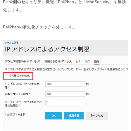
Plesk側のセキュリティ機能「Fail2ban」と「ModSecurity」を無効
化します。
Fail2banの有効化チェックを外します。