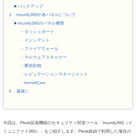
■ バックアップ
３．Imunify360の各パネルについて
■ Imunify360のパネル種類
・ダッシュボード
・インシデント
・ファイアウォール
・マルウェアスキャナー
・事前防御
・レピュテーションマネージメント
・kernelCare
４．最後に
今回は、Plesk拡張機能のセキュリティ対策ツール「Imunify360（イ
ミュニファイ360）」をご紹介します。Plesk経由で利用した場合の