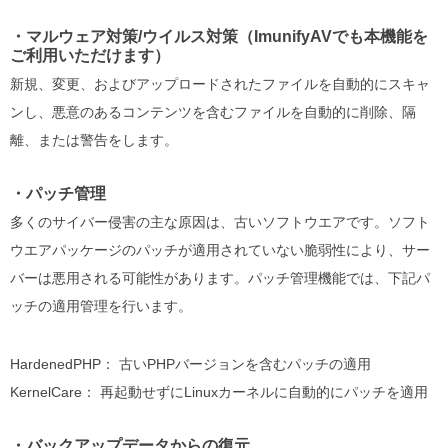
・マルウェア対策/ウイルス対策（ImunifyAVでも本機能を
ご利用いただけます）
新規、変更、およびアップロードされたファイルを自動的にスキャ
ンし、悪意のあるコンテンツを含むファイルを自動的に削除、隔
離、または警告をします。
・パッチ管理
多くのサイバー侵害の主な原因は、古いソフトウエアです。ソフト
ウエアパッケージのパッチが適用されていない脆弱性により、サー
バーは悪用される可能性があります。パッチ管理機能では、下記パ
ッチの適用管理を行います。
HardenedPHP： 古いPHPバージョンを含むパッチの適用
KernelCare： 再起動せずにLinuxカーネルに自動的にパッチを適用
・バックアップデータからの復元