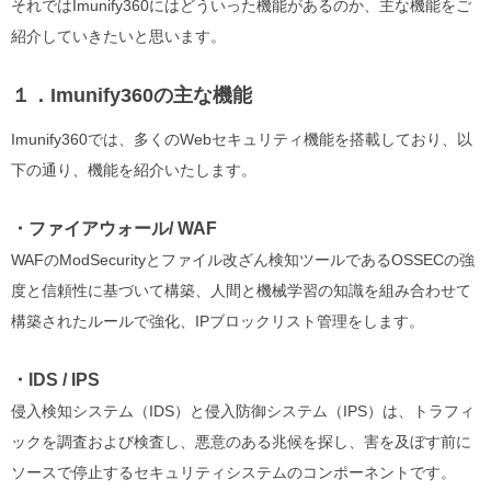
それではImunify360にはどういった機能があるのか、主な機能をご
紹介していきたいと思います。
１．Imunify360の主な機能
Imunify360では、多くのWebセキュリティ機能を搭載しており、以
下の通り、機能を紹介いたします。
・ファイアウォール/ WAF
WAFのModSecurityとファイル改ざん検知ツールであるOSSECの強
度と信頼性に基づいて構築、人間と機械学習の知識を組み合わせて
構築されたルールで強化、IPブロックリスト管理をします。
・IDS / IPS
侵入検知システム（IDS）と侵入防御システム（IPS）は、トラフィ
ックを調査および検査し、悪意のある兆候を探し、害を及ぼす前に
ソースで停止するセキュリティシステムのコンポーネントです。