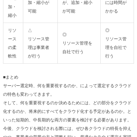
加・縮小が
が、追加・縮小
には時間が
加・
可能
が可能
かかる
縮小
リソ
△
◎
◎
ース
リソース管
リソース管
リソース管理を
の柔
理は事業者
理を自社で
自社で行う
軟性
が行う
行う
■まとめ
サーバー選定時、何を重要視するのか、によって選定するクラウド
の特色も変わってきます。
そして、何を重要視するのか決めるためには、どの部分をクラウド
化するのか、将来的にすべてをクラウド化する予定があるのか。と
いった短期的、中長期的な両方の要素を検討する必要があります。
今後、クラウドを検討される際には、ぜひ各クラウドの特長を抑え
つつ、事業者の営業の方と調整を行い、最適なクラウド選定を実現