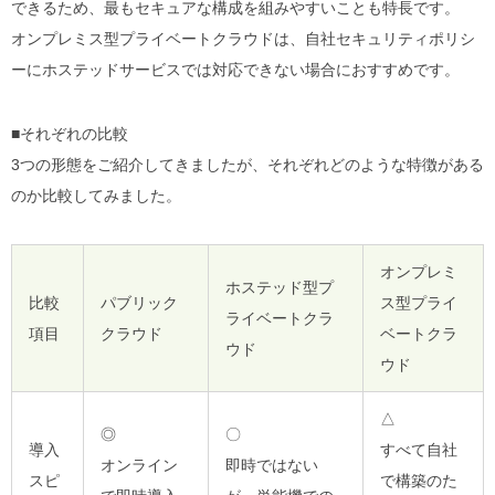
できるため、最もセキュアな構成を組みやすいことも特長です。
オンプレミス型プライベートクラウドは、自社セキュリティポリシ
ーにホステッドサービスでは対応できない場合におすすめです。
■それぞれの比較
3つの形態をご紹介してきましたが、それぞれどのような特徴がある
のか比較してみました。
オンプレミ
ホステッド型プ
比較
パブリック
ス型プライ
ライベートクラ
項目
クラウド
ベートクラ
ウド
ウド
△
◎
〇
導入
すべて自社
オンライン
即時ではない
スピ
で構築のた