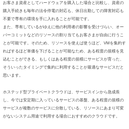
お客さま資産としてハードウェアを購入した場合と比較し、資産の
購入手続きも毎年の法令停電の対応も、休日出勤しての障害対応も
不要で専有の環境を手に入れることが可能です。
また、専有しているがゆえに他の利用者の影響を受けづらい、オー
バーコミットなどのリソースの割り当てもお客さまが自由に行うこ
とが可能です。そのため、リソースを使えば使うほど、VMを集約す
ればするほど単価を下げることが可能なため、ある程度の規模を見
込むことができる、もしくはある程度の規模にサービスが育った、
そういったタイミングで集約に利用することが最適なサービスだと
思います。
ホステッド型プライベートクラウドは、サービスインから急成長
し、今では安定期に入っているサービスの基盤、ある程度の規模の
サービスが複数のサービスに分散している、リソースにあまり可変
がないシステム用途で利用する場合におすすめのクラウドです。