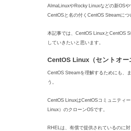
AlmaLinuxやRocky Linuxなどの新
CentOSと名の付くCentOS Str
本記事では、CentOS LinuxとCen
していきたいと思います。
CentOS Linux（セント
CentOS Streamを理解するためにも
う。
CentOS LinuxはCentOSコミュニティー
Linux）のクローンOSです。
RHELは、有償で提供されているのに対し