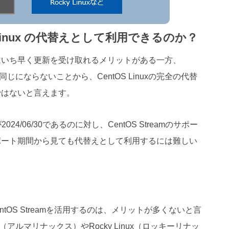
tOS Linux の代替えとして利用できるのか？
eamはいち早く更新を受け取れるメリットがある一方、
じにならないことから、CentOS Linuxの完全の代替
ではないと言えます。
2024/06/30であるのに対し、CentOS Streamのサポー
、サポート期間から見ても代替えとして利用するには難しい
、CentOS Streamを活用するのは、メリットが多くないと言
（アルマリナックス）やRocky Linux（ロッキーリナッ