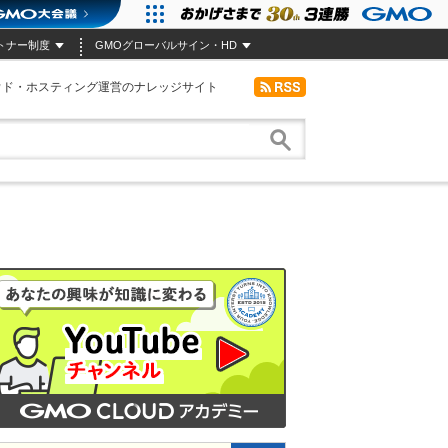
トナー制度
GMOグローバルサイン・HD
ウド・ホスティング運営のナレッジサイト