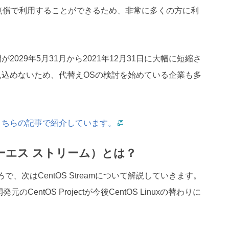
を無償で利用することができるため、非常に多くの方に利
期間が2029年5月31月から2021年12月31日に大幅に短縮さ
ースも見込めないため、代替えOSの検討を始めている企業も多
いてはこちらの記事で紹介しています。
トオーエス ストリーム）とは？
ころで、次はCentOS Streamについて解説していきます。
の開発元のCentOS Projectが今後CentOS Linuxの替わりに