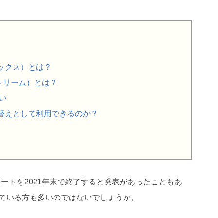
リナックス）とは？
 ストリーム）とは？
違い
ux の代替えとして利用できるのか？
nux 8のサポートを2021年末で終了すると発表があったこともあ
探されている方も多いのではないでしょうか。