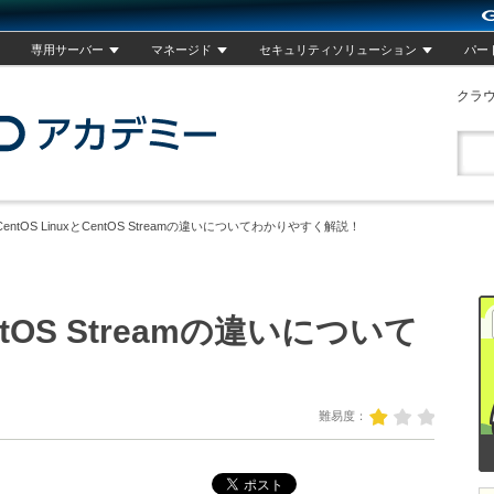
専用サーバー
マネージド
セキュリティソリューション
パー
クラ
GMOクラウドアカデミー
CentOS LinuxとCentOS Streamの違いについてわかりやすく解説！
entOS Streamの違いについて
1
難易度