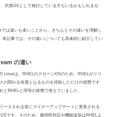
、代替OSとして検討している方もいるかもしれませ
OS Linuxでは違いも多いことから、きちんとその違いを理解し
。本記事では、その違いについても具体的に紹介してい
Stream の違い
 Linuxは、RHELのクローンOSのため、RHELがリリ
ンスの関わる有償となるものを排除しただけの状態です
れとRHELと同等の状態で使えていました。
HELがリリースされる前にマイナーアップデートに更新される
OSです。そのため、脆弱性対応や機能追加はRHELよ