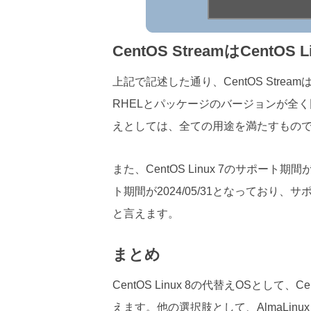
CentOS StreamはCen
上記で記述した通り、CentOS Str
RHELとパッケージのバージョンが全く同
えとしては、全ての用途を満たすもの
また、CentOS Linux 7のサポート期間が
ト期間が2024/05/31となっており
と言えます。
まとめ
CentOS Linux 8の代替えOSとして
えます。他の選択肢として、AlmaLinux