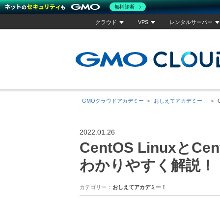
無料診断
クラウド
VPS
レンタルサーバー
GMOクラウドアカデミー
おしえてアカデミー！
2022.01.26
CentOS LinuxとC
わかりやすく解説！
カテゴリー
おしえてアカデミー！