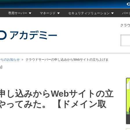
専用サーバー
マネージド
セキュリティソリューション
パー
クラ
GMOクラウドアカデミー
からのお知らせ
クラウドサーバーの申し込みからWebサイトの立ち上げま
編】
申し込みからWebサイトの立
やってみた。 【ドメイン取
】