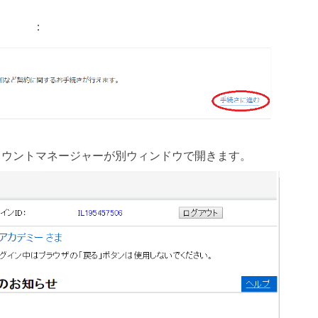
：
カウントマネージャーが別ウィンドウで開きます。