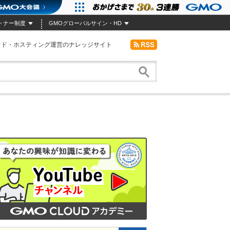
トナー制度
GMOグローバルサイン・HD
ウド・ホスティング運営のナレッジサイト