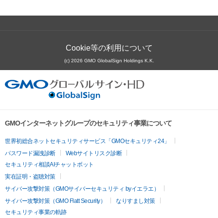
Cookie等の利用について
(c) 2026 GMO GlobalSign Holdings K.K.
GMOインターネットグループのセキュリティ事業について
世界初総合ネットセキュリティサービス「GMOセキュリティ24」
パスワード漏洩診断
Webサイトリスク診断
セキュリティ相談AIチャットボット
実在証明・盗聴対策
サイバー攻撃対策（GMOサイバーセキュリティ byイエラエ）
サイバー攻撃対策（GMO Flatt Security）
なりすまし対策
セキュリティ事業の軌跡