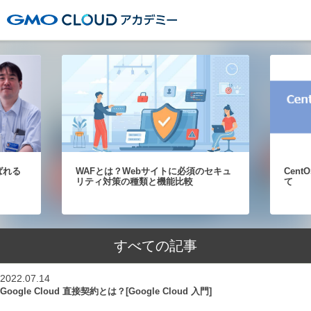
GMOクラウドアカデミー
ばれる
WAFとは？Webサイトに必須のセキュ
Cen
リティ対策の種類と機能比較
て
すべての記事
2022.07.14
Google Cloud 直接契約とは？[Google Cloud 入門]